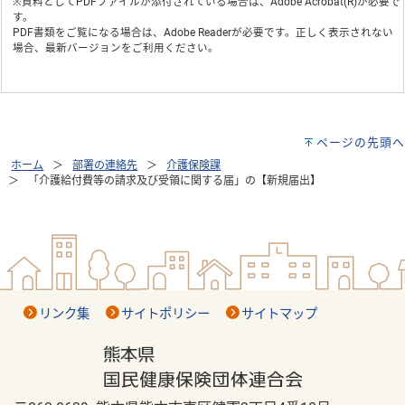
※資料としてPDFファイルが添付されている場合は、
Adobe Acrobat(R)
が必要で
す。
PDF書類をご覧になる場合は、
Adobe Reader
が必要です。正しく表示されない
場合、最新バージョンをご利用ください。
ページの先頭へ
ホーム
部署の連絡先
介護保険課
「介護給付費等の請求及び受領に関する届」の【新規届出】
リンク集
サイトポリシー
サイトマップ