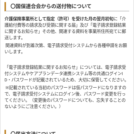
〇国保連合会からの送付物について
介護保険事業所として指定（許可）を受けた月の翌月初旬
に「介
護給付費等の請求及び受領に関する届」及び「電子請求登録結果
に関するお知らせ」その他、関連する資料を事業所住所宛てに郵
送します。
関連資料が到着次第、電子請求受付システムから各種申請をお願
いします。
「電子請求登録結果に関するお知らせ」については、電子請求受
付システムやケアプランデータ連携システム等の共通ログインI
D・パスワードが記載されているため、大切に保管してください。
※記載されている当初のパスワードは仮パスワードになりますの
で、電子請求受付システムにログイン後、パスワード変更を行っ
てください。（変更後のパスワードについても、忘失することの
ないようにご注意ください。）