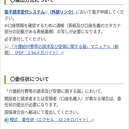
〇届出方法について
電子請求受付システム
（外部リンク）
において電子申請してくだ
さい。
※口座情報を確認するために通帳（表紙及び口座名義のカタカナ
部分の記載がある表紙裏側）の写しが必要になります。
必ず添付してください。
「介護給付費等の請求及び受領に関する届」マニュアル（新
規）（PDF：2.94メガバイト）
〇委任状について
「介護給付費等の請求及び受領に関する届」において、
開設者と請求者または受領者（口座名義人）が異なる場合は、委
任状の提出が必要になります。
国保連合会へ郵送にて提出してください。
様式＿委任状（エクセル：32.2キロバイト）