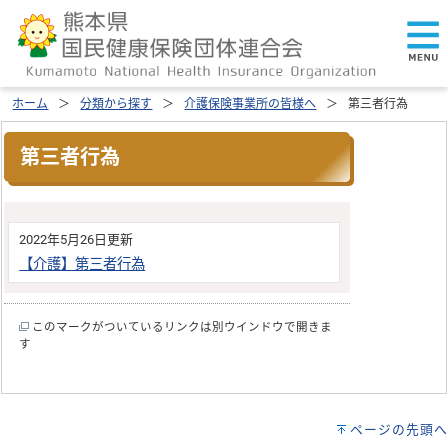
ホーム
分類から探す
介護保険事業所の皆様へ
第三者行為
第三者行為
2022年5月26日更新
【介護】第三者行為
このマークがついているリンクは別ウインドウで開きま
す
ページの先頭へ