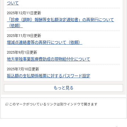
ついて
2025年12月11日更新
「診療（調剤）報酬等支払額決定通知書」の再発行について
（依頼）
2025年11月19日更新
増減点連絡書等の再発行について（依頼）
2025年9月1日更新
地方単独事業医療費助成の現物給付化について
2025年7月10日更新
振込額の支払関係帳票に対するパスワード設定
もっと見る
このマークがついているリンクは別ウインドウで開きます