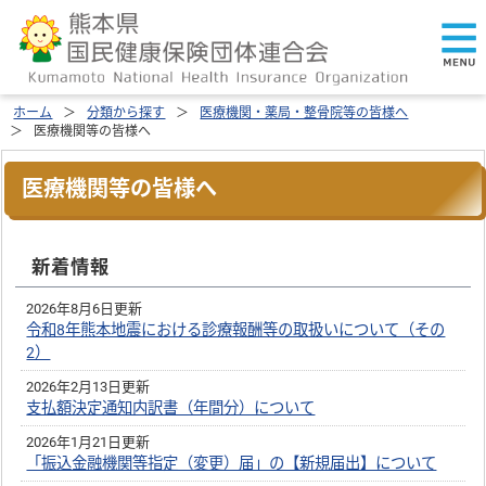
ホーム
分類から探す
医療機関・薬局・整骨院等の皆様へ
医療機関等の皆様へ
医療機関等の皆様へ
新着情報
2026年8月6日更新
令和8年熊本地震における診療報酬等の取扱いについて（その
2）
2026年2月13日更新
支払額決定通知内訳書（年間分）について
2026年1月21日更新
「振込金融機関等指定（変更）届」の【新規届出】について