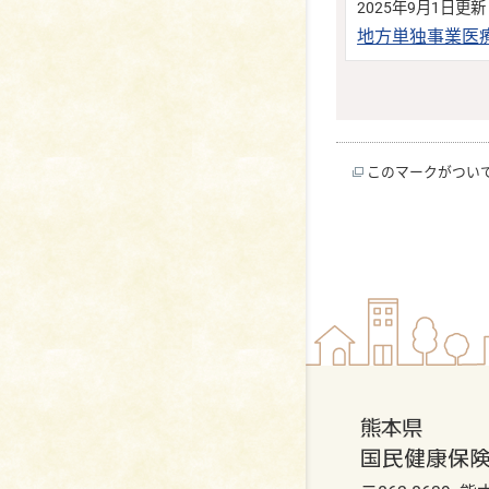
2025年9月1日更新
地方単独事業医
このマークがつい