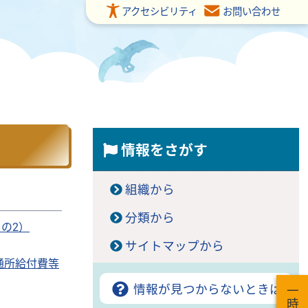
アクセシビリティ
お問い合わせ
情報をさがす
組織から
分類から
の2）
サイトマップから
通所給付費等
情報が見つからないときは