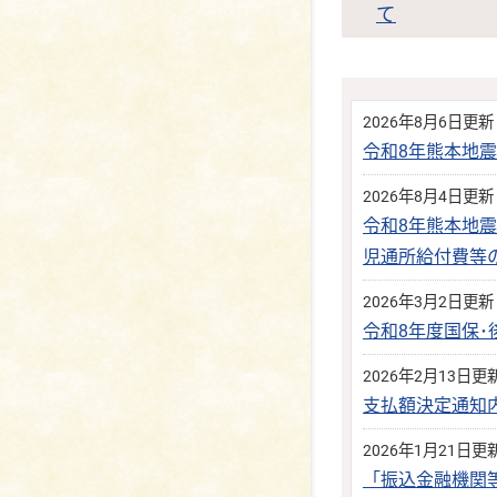
て
2026年8月6日更新
令和8年熊本地
2026年8月4日更新
令和8年熊本地
児通所給付費等
2026年3月2日更新
令和8年度国保
2026年2月13日更
支払額決定通知
2026年1月21日更
「振込金融機関