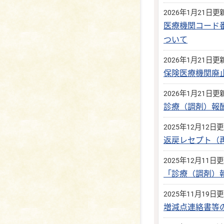
2026年1月21日更
医療機関コード
ついて
2026年1月21日更
保険医療機関廃
2026年1月21日更
診療（調剤）報
2025年12月12日
返戻レセプト（
2025年12月11日
「診療（調剤）
2025年11月19日
増減点連絡書等