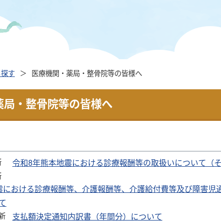
ら探す
医療機関・薬局・整骨院等の皆様へ
薬局・整骨院等の皆様へ
新
令和8年熊本地震における診療報酬等の取扱いについて（そ
新
震における診療報酬等、介護報酬等、介護給付費等及び障害児
て
更新
支払額決定通知内訳書（年間分）について