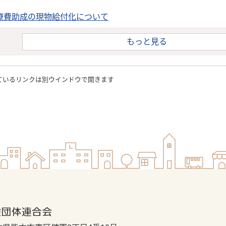
療費助成の現物給付化について
もっと見る
ているリンクは別ウインドウで開きます