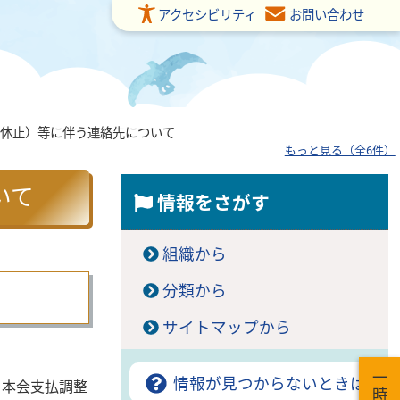
アクセシビリティ
お問い合わせ
休止）等に伴う連絡先について
もっと見る（全6件）
いて
情報をさがす
組織から
分類から
サイトマップから
情報が見つからないときは
本会支払調整