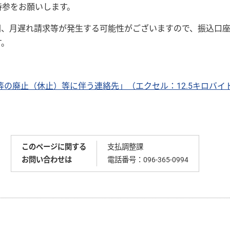
持参をお願いします。
、月遅れ請求等が発生する可能性がございますので、振込口座
す。
の廃止（休止）等に伴う連絡先」（エクセル：12.5キロバイ
このページに関する
支払調整課
お問い合わせは
電話番号：
096-365-0994