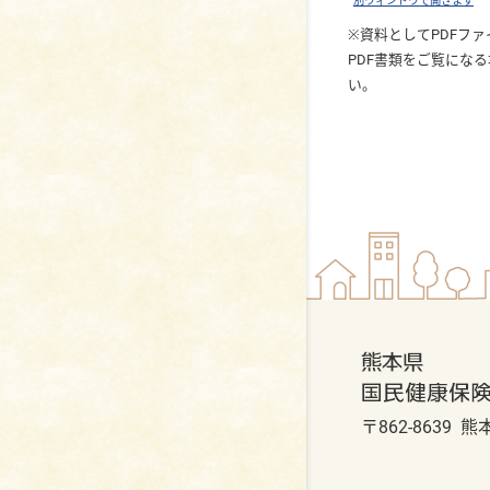
別ウィンドウで開きます
※資料としてPDFフ
PDF書類をご覧にな
い。
〒862-8639