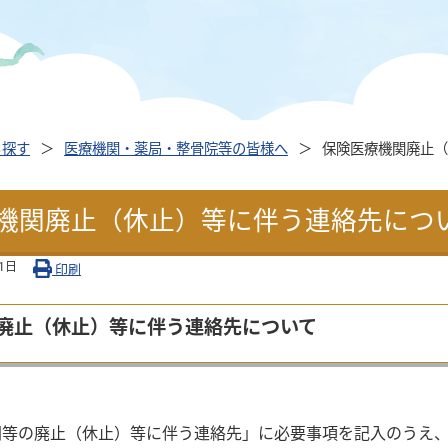
ら探す
医療機関・薬局・整骨院等の皆様へ
保険医療機関廃止（
機関廃止（休止）等に伴う連絡先につ
1日
印刷
廃止（休止）等に伴う連絡先について
等の廃止（休止）等に伴う連絡先」に必要事項を記入のうえ、