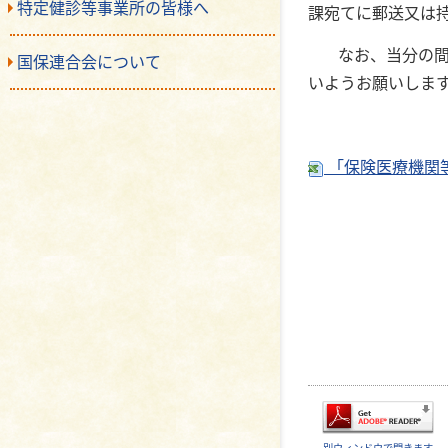
特定健診等事業所の皆様へ
課宛てに郵送又は
なお、当分の間
国保連合会について
いようお願いしま
「保険医療機関等